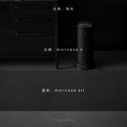
台南．漁光
台南．moricasa o
森初．moricasa art
© Shyh Auh Inc.