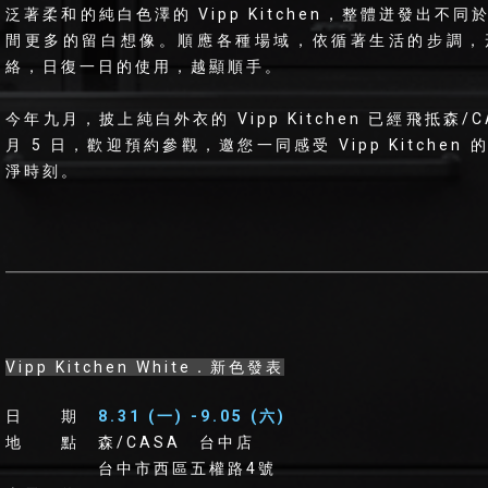
泛著柔和的純白色澤的 Vipp Kitchen，整體迸發出
間更多的留白想像。順應各種場域，依循著生活的步調，
絡，日復一日的使用，越顯順手。
今年九月，披上純白外衣的 Vipp Kitchen 已經飛抵森/C
月 5 日，歡迎預約參觀，邀您一同感受 Vipp Kitche
淨時刻。
Vipp Kitchen White．新色發表
日 期
8.31 (一) -9.05 (六)
地 點 森/CASA 台中店
台中市西區五權路4號