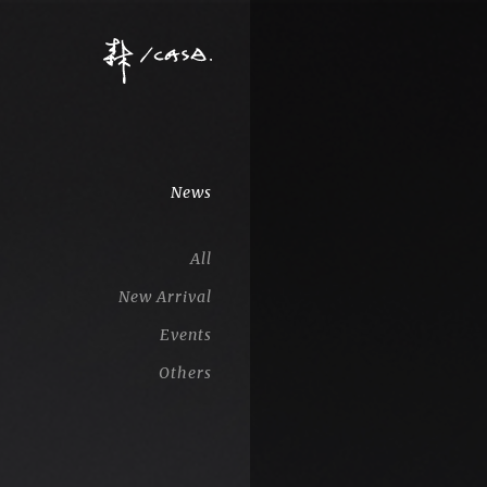
News
All
New Arrival
Events
Others