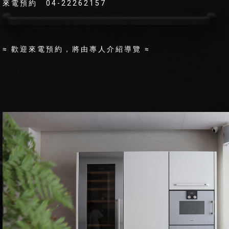
來電預約 04-22262157
≈ 歡迎來電預約，將由專人介紹導覽 ≈