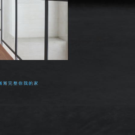
漸漸完整你我的家