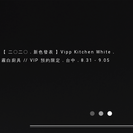
【 二〇二〇．新色發表 】Vipp Kitchen White．
霧白廚具 // VIP 預約限定．台中．8.31 - 9.05