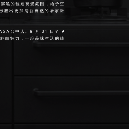
不同於霧黑的輕透視覺氛圍，給予空
形塑出更加清新自然的居家脈
ASA台中店。8 月 31 日至 9
n 的純白魅力，一起品味生活的純