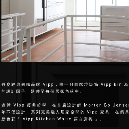
丹麥經典鋼鐵品牌 Vipp，由一只腳踏垃圾筒 Vipp Bin 
的設計因子，延伸至每個居家角落中。
遵循 Vipp 經典哲學，在首席設計師 Morten Bo Je
年不僅設計一系列完美融入居家空間的 Vipp 家具，在
新色彩「 Vipp Kitchen White 霧白廚具 」。