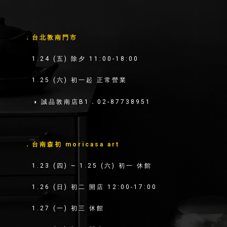
．台北敦南門市
1.24
(五)
除夕
11:00-18:00
1.25
(六)
初一起 正常營業
◑ 誠品敦南店B1．02-87738951
．台南森初 moricasa art
1.23
(四)
~ 1.25
(六)
初一 休館
1.26
(日)
初二 開店
12:00-17:00
1.27
(一)
初三 休館