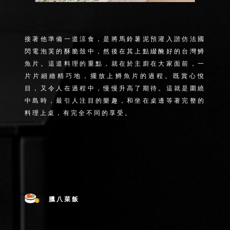
接著他準備一道涼食，是將馬鈴薯泥預灌入諧仿法國
閃電泡芙的酥脆殼中，然後在其上點綴醃好的台灣鱒
魚片。這道料理的重點，就在於主廚在大家面前，一
片片細緻精巧地，擺放上鱒魚片的過程。既賞心悅
目，又令人在過程中，慢慢升高了期待。這就是圍繞
中島時，最引人注目的樂趣，和坐在桌邊等著完整的
料理上桌，有完全不同的享受。
臘八菜飯