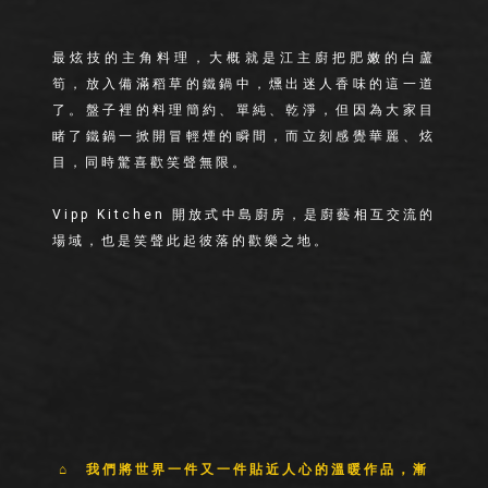
最炫技的主角料理，大概就是江主廚把肥嫩的白蘆
筍，放入備滿稻草的鐵鍋中，燻出迷人香味的這一道
了。盤子裡的料理簡約、單純、乾淨，但因為大家目
睹了鐵鍋一掀開冒輕煙的瞬間，而立刻感覺華麗、炫
目，同時驚喜歡笑聲無限。
Vipp Kitchen 開放式中島廚房，是廚藝相互交流的
場域，也是笑聲此起彼落的歡樂之地。
⌂ 我們將世界一件又一件貼近人心的溫暖作品，漸