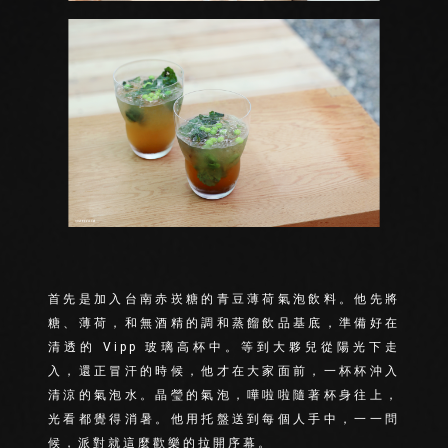
首先是加入台南赤崁糖的青豆薄荷氣泡飲料。他先將
糖、薄荷，和無酒精的調和蒸餾飲品基底，準備好在
清透的 Vipp 玻璃高杯中。等到大夥兒從陽光下走
入，還正冒汗的時候，他才在大家面前，一杯杯沖入
清涼的氣泡水。晶瑩的氣泡，嘩啦啦隨著杯身往上，
光看都覺得消暑。他用托盤送到每個人手中，一一問
候，派對就這麼歡樂的拉開序幕。