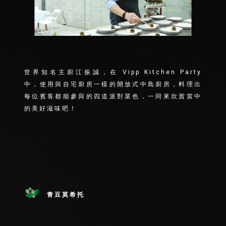
世界知名主廚江振誠，在 Vipp Kitchen Party
中，使用與自宅廚房一樣的開放式中島廚房，料理出
每位賓客都能參與的四道派對菜色，一同來欣賞當中
的美好滋味吧！
青豆莫希托