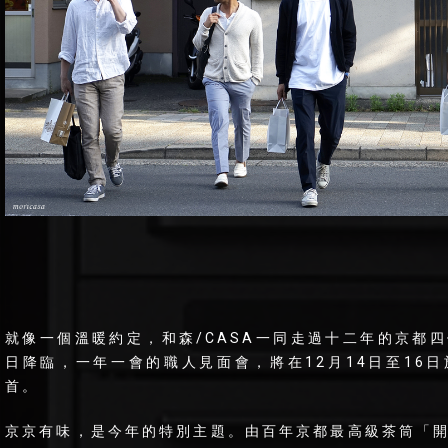
就像一個溫暖約定，和森/CASA一同走過十二年的京都
日降臨，一年一會的職人見面會，將在12月14日至16
首。
京京有味，是今年的特別主題。由百年京都最高級茶筒「