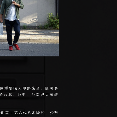
四位重要職人即將來台。隨著冬
日於台北、台中、台南與大家聚
開化堂」第六代八木隆裕、少數