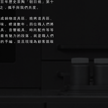
四百年歷史茶陶「朝日燒」第十
之，攜手與我們共度。
合成鍋物道具區、燒烤道具區、
品味。睽違數年，四位職人們將
燈具、音響載具、時尚配件等等
、最有魅力的段落，就是職人們
落的手編，並且現場為顧客親敲