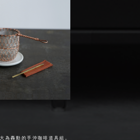
出大為轟動的手沖咖啡道具組。