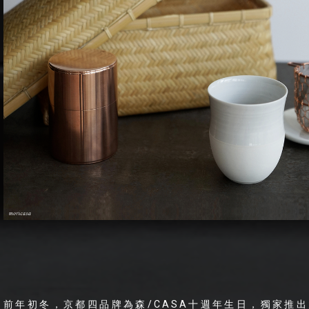
前年初冬，京都四品牌為森/CASA十週年生日，獨家推