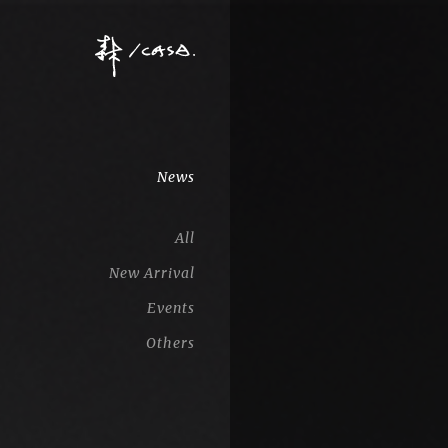
News
All
New Arrival
Events
Others