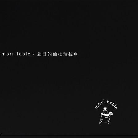
mori-table ‧ 夏日的仙杜瑞拉❄