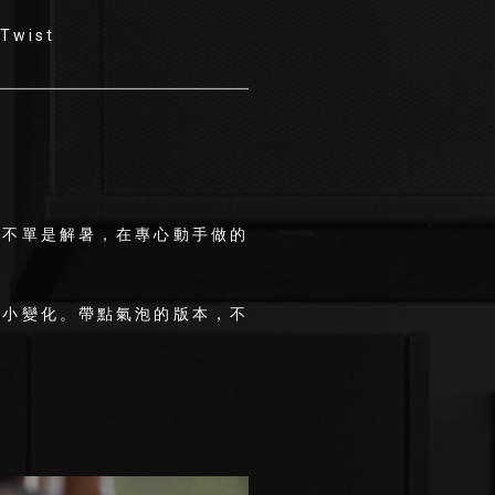
wist
，不單是解暑，在專心動手做的
小小變化。帶點氣泡的版本，不