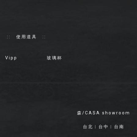
:: 使用道具 ::
Vipp 玻璃杯
森/CASA showroom
台北
︱
台中
︱
台南