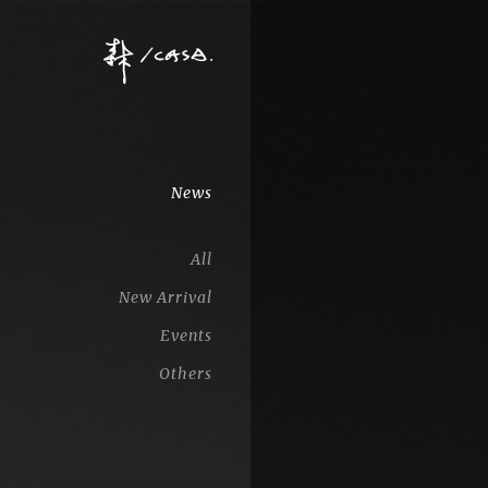
News
All
New Arrival
Events
Others