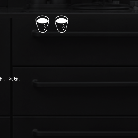
泡水、冰塊、