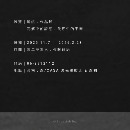
展覽｜龎銚．作品展
瓦解中的詩意．失序中的平衡
日期｜2025.11.7 － 2026.2.28
時間｜週二至週六，僅限預約
預約｜06-3912112
地點｜台南．森/CASA 漁光旗艦店 & 森初
© Shyh Auh Inc.