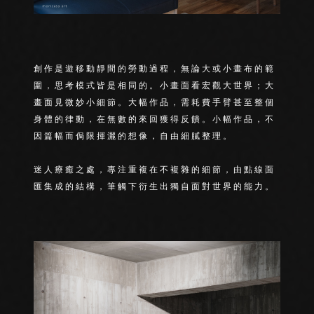
創作是遊移動靜間的勞動過程，無論大或小畫布的範
圍，思考模式皆是相同的。小畫面看宏觀大世界；大
畫面見微妙小細節。大幅作品，需耗費手臂甚至整個
身體的律動，在無數的來回獲得反饋。小幅作品，不
因篇幅而侷限揮灑的想像，自由細膩整理。
迷人療癒之處，專注重複在不複雜的細節，由點線面
匯集成的結構，筆觸下衍生出獨自面對世界的能力。