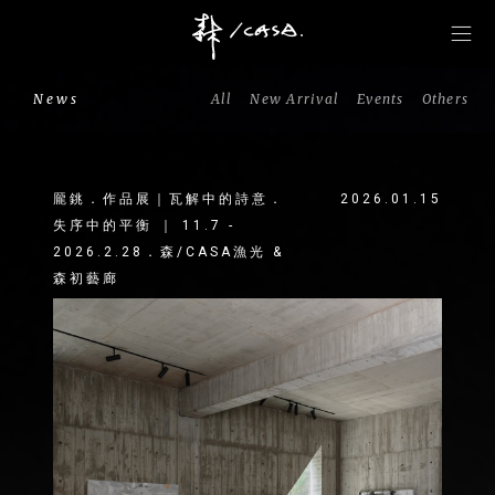
News
All
New Arrival
Events
Others
龎銚．作品展｜瓦解中的詩意．
2026.01.15
失序中的平衡 ｜ 11.7 -
2026.2.28．森/CASA漁光 &
森初藝廊