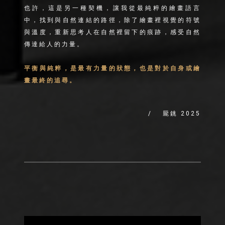
也許，這是另一種契機，讓我從最純粹的繪畫語言
中，找到與自然連結的路徑，除了繪畫裡視覺的符號
與溫度，重新思考人在自然裡留下的痕跡，感受自然
傳達給人的力量。
平衡與純粹，是最有力量的狀態，也是對於自身或繪
畫最終的追尋。
/ 龎銚 2025