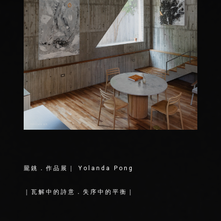
龎銚．作品展｜ Yolanda Pong
⠀
｜瓦解中的詩意．失序中的平衡｜