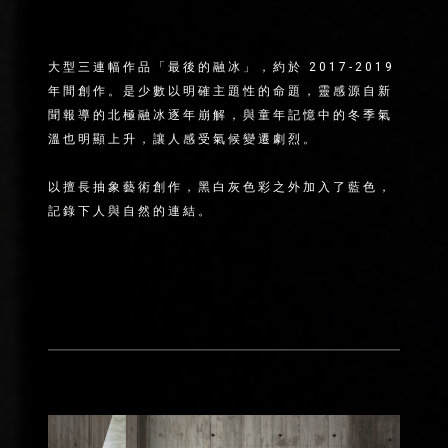
大型三連幅作品「最後的融冰」，約於 2017-2019
年間創作。是少數以明確主題性的命題，靈感源自新
聞報導的北極融冰逐年崩解，與童年記憶中的冬季氣
溫也明顯上升，讓人感受氣候變遷劇烈。
以擅長抽象藝術創作，黑白灰色彩之外加入了藍色，
記錄下人與自然的連結。