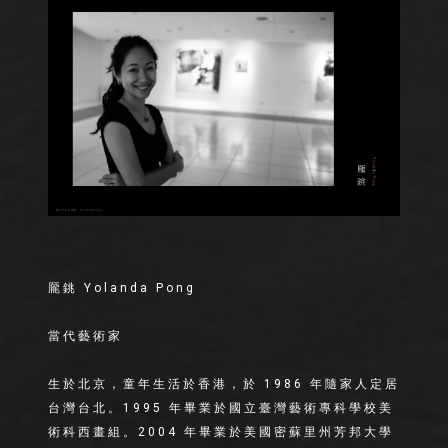
龎銚 Yolanda Pong
當代藝術家
生於北京，童年生活於香港，於 1986 年隨家人定居
台灣台北。1995 年畢業於國立臺灣藝術專科學校美
術科西畫組。2004 年畢業於美國密蘇里州芳邦大學