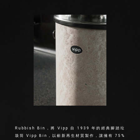
Rubbish Bin，將 Vipp 自 1939 年的經典腳踏垃
圾筒 Vipp Bin，以嶄新再生材質製作，讓擁有 75%