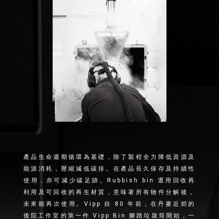
產品生命週期循環為基礎，除了製程全力降低資源及
能源消耗，壓縮減低碳排。在產品長久保存及持續性
使用，亦可減少碳足跡。Rubbish bin 選用回收再
利用及可回收的再生材質，意味著所有物件分解後，
未來能再次使用。Vipp 自 80 年前，在丹麥近郊的
後院工作室的第一件 Vipp Bin 腳踏垃圾筒開始，一