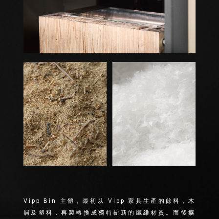
Vipp Bin 主體，最初以 Vipp 家具生產的餘料，木
屑及塑料，再製轉換成獨特嶄新的纖維材質。而後擴