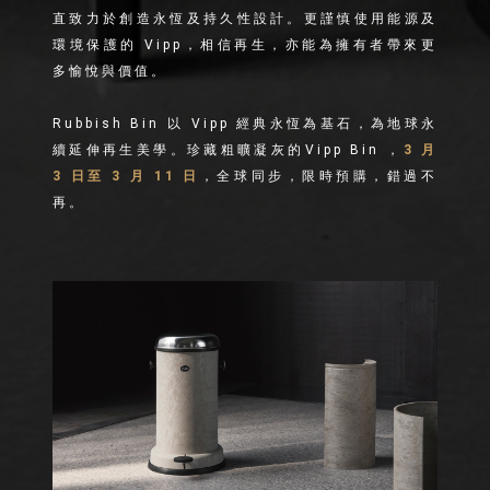
直致力於創造永恆及持久性設計。更謹慎使用能源及
環境保護的 Vipp，相信再生，亦能為擁有者帶來更
多愉悅與價值。
Rubbish Bin 以 Vipp 經典永恆為基石，為地球永
續延伸再生美學。珍藏粗曠凝灰的Vipp Bin ，
3 月
3 日至 3 月 11 日
，全球同步，限時預購，錯過不
再。