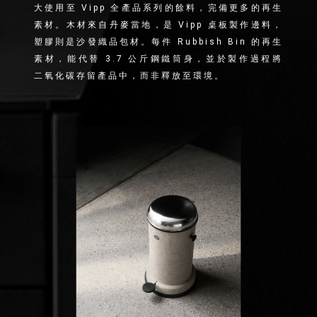
大使用至 Vipp 全產品系列的餘料，完備更多的再生
素材。木材來自丹麥當地，是 Vipp 桌板製作邊料，
塑膠則是沙發織品包材。每件 Rubbish Bin 的再生
素材，能代替 3.7 公斤鋼鐵筒身，並於製作過程將
二氧化碳存留產品中，而非釋放至環境。