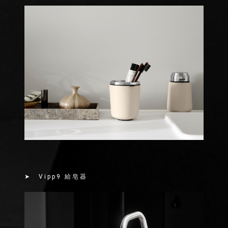
➤ Vipp9 給皂器