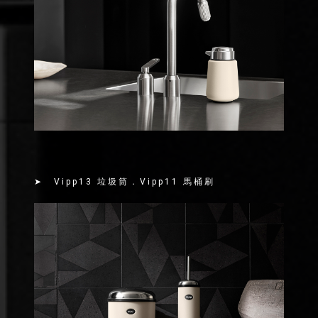
➤ Vipp13 垃圾筒．Vipp11 馬桶刷