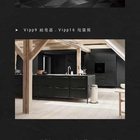
➤ Vipp9 給皂器．Vipp16 垃圾筒