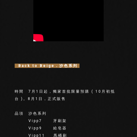
Back to Beige．沙色系列
時間 7月1日起，獨家首批限量預購 ( 10月初抵
台 )。8月1日，正式販售
品項 沙色系列
Vipp7 牙刷架
Vipp9 給皂器
Vipp11 馬桶刷