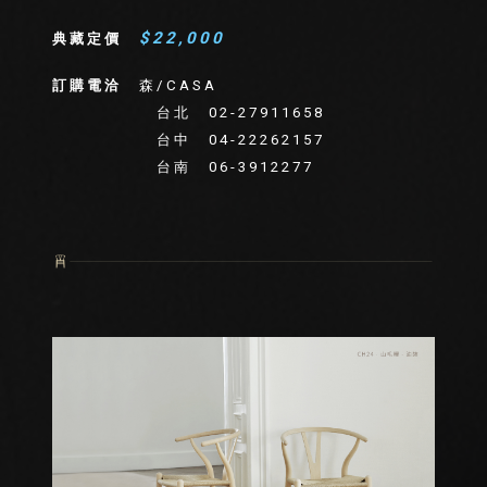
$22,000
典藏定價
訂購電洽
森/CASA
台北 02-27911658
台中 04-22262157
台南 06-3912277