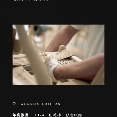
❍ CLASSIC EDITION
年度推薦
CH24．山毛櫸．原色紙纖