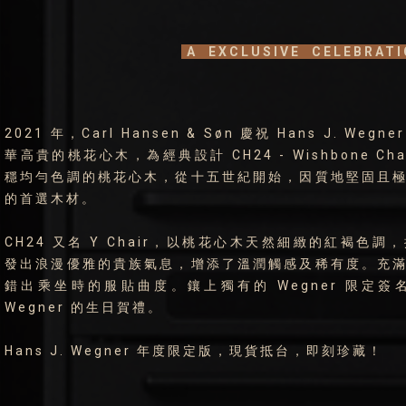
A EXCLUSIVE CELEBRAT
2021 年，Carl Hansen & Søn 慶祝 Hans J. We
華高貴的桃花心木，為經典設計 CH24 - Wishbone 
穩均勻色調的桃花心木，從十五世紀開始，因質地堅固且
的首選木材。
CH24 又名 Y Chair，以桃花心木天然細緻的紅褐色
發出浪漫優雅的貴族氣息，增添了溫潤觸感及稀有度。充
錯出乘坐時的服貼曲度。鑲上獨有的 Wegner 限定
Wegner 的生日賀禮。
Hans J. Wegner 年度限定版，現貨抵台，即刻珍藏！