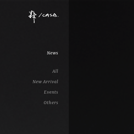
News
All
New Arrival
Events
Others