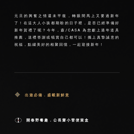
元旦的興奮之情還未平復，轉眼間馬上又要過新年
了！在這大人小孩都期盼的日子裡，是否已經準備好
新年賀禮了呢？今年，森/CASA 為您獻上過年道具
推薦，送禮答謝或犒賞自己都可以！攜上真摯誠意的
祝福，點綴美好的相聚回憶，一起迎接新年！
出遊必備
．盛載新鮮意
開春野餐趣．公長齋小菅便當盒