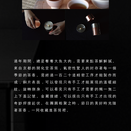
過年期間，總是餐餐大魚大肉，需要來點茶解解膩。
來自京都的開化堂茶筒，氣密性驚人的封存著每一個
季節的茶香。需經過一百二十道精密工序才能製作而
成，銅片表面，可以發現只有手工才能展現的溫暖細
紋。旋轉側身，可以看見只有手工才需要的獨一無二
上下蓋記號。金屬接縫，可以摸出只有手工才出現的
奇妙焊接起伏。在團圓相聚之時，節日的美好時光隨
著茶香，一同收藏進茶筒裡。