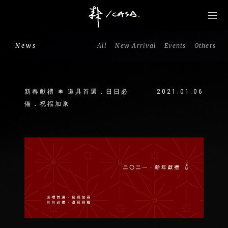
News
All
New Arrival
Events
Others
新春獻禮 ❅ 道具首選．日日必
2021.01.06
備．祝福加乘